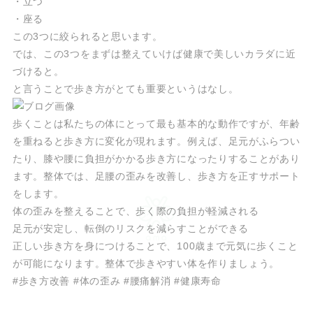
・立つ
・座る
この3つに絞られると思います。
では、この3つをまずは整えていけば健康で美しいカラダに近
づけると。
と言うことで歩き方がとても重要というはなし。
歩くことは私たちの体にとって最も基本的な動作ですが、年齢
を重ねると歩き方に変化が現れます。例えば、足元がふらつい
たり、膝や腰に負担がかかる歩き方になったりすることがあり
ます。整体では、足腰の歪みを改善し、歩き方を正すサポート
をします。
体の歪みを整えることで、歩く際の負担が軽減される
足元が安定し、転倒のリスクを減らすことができる
正しい歩き方を身につけることで、100歳まで元気に歩くこと
が可能になります。整体で歩きやすい体を作りましょう。
#歩き方改善 #体の歪み #腰痛解消 #健康寿命