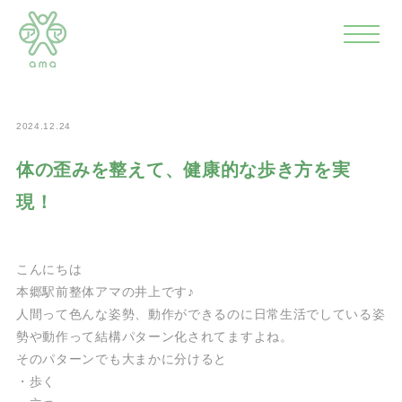
>
>
>
ホーム
news
サロンニュース
体の歪みを整えて、健康
的な歩き方を実現！
2024.12.24
体の歪みを整えて、健康的な歩き方を実
現！
こんにちは
本郷駅前整体アマの井上です♪
人間って色んな姿勢、動作ができるのに日常生活でしている姿
勢や動作って結構パターン化されてますよね。
そのパターンでも大まかに分けると
・歩く