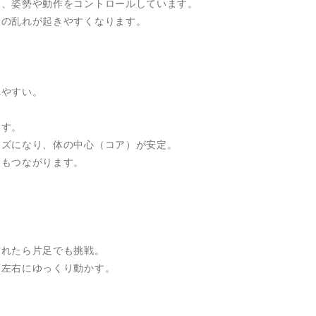
し、姿勢や動作をコントロールしています。
経の乱れが起きやすくなります。
れやすい。
ます。
ーズになり、体の中心（コア）が安定。
にもつながります。
慣れたら片足でも挑戦。
下左右にゆっくり動かす。