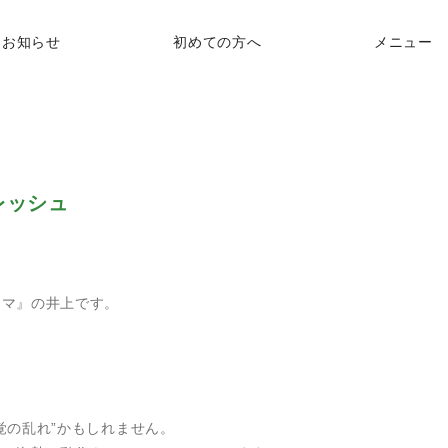
で頭と体をリフレッシュ
お知らせ
初めての方へ
メニュー
レッシュ
アマ』の井上です。
覚の乱れ”かもしれません。