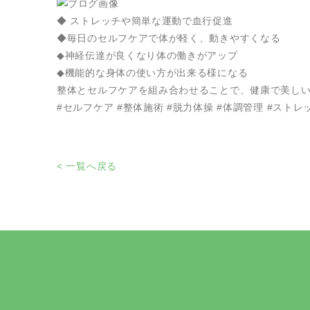
◆ ストレッチや簡単な運動で血行促進
◆毎日のセルフケアで体が軽く、動きやすくなる
◆神経伝達が良くなり体の働きがアップ
◆機能的な身体の使い方が出来る様になる
整体とセルフケアを組み合わせることで、健康で美し
#セルフケア #整体施術 #脱力体操 #体調管理 #ストレ
< 一覧へ戻る