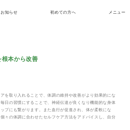
の組み合わせで身体を根本から改善
お知らせ
初めての方へ
メニュー
を根本から改善
ケアを取り入れることで、体調の維持や改善がより効果的にな
を毎日の習慣にすることで、神経伝達が良くなり機能的な身体
アップにも繋がります。また血行が促進され、体が柔軟にな
、個々の体調に合わせたセルフケア方法をアドバイスし、自分