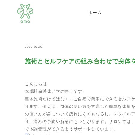
>
>
>
ホーム
news
サロンニュース
施術とセルフケア
ホーム
2025.02.03
施術とセルフケアの組み合わせで身体
こんにちは
本郷駅前整体アマの井上です♪
整体施術だけではなく、ご自宅で簡単にできるセルフ
ります。例えば、身体の使い方を意識した簡単な体操
の使い方が身について疲れにくくもなるし、スタイル
り、痛みの予防や解消にもつながります。サロンでは
で体調管理ができるようサポートしています。