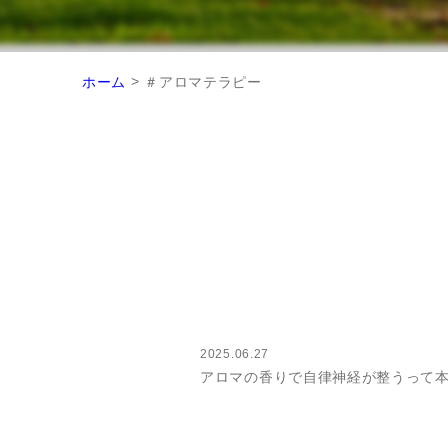
>
ホーム
＃アロマテラピー
2025.06.27
アロマの香りで自律神経が整うって