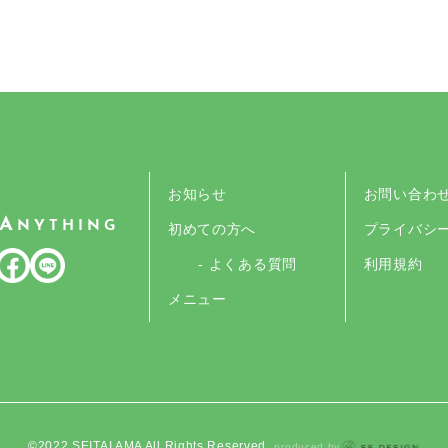
お知らせ
お問い合わ
A
NYTHING
初めての方へ
プライバシ
- よくある質問
利用規約
メニュー
©︎2022 SEITAI AMA All Rights Reserved.
produced by