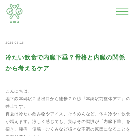
>
>
>
ホーム
news
予防
冷たい飲食で内臓下垂？骨格と内臓
の関係から考えるケア
2025.08.16
冷たい飲食で内臓下垂？骨格と内臓の関係
から考えるケア
こんにちは。
地下鉄本郷駅２番出口から徒歩２０秒『本郷駅前整体アマ』の
井上です。
真夏は冷たい飲み物やアイス、そうめんなど、体を冷やす飲食
が増えます。涼しく感じても、実はその習慣が「内臓下垂」を
招き、腰痛・便秘・むくみなど様々な不調の原因になることを