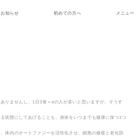
を促進する
お知らせ
初めての方へ
メニュー
ありませんし、1日3食＋αの人が多いと思いますが、そうす
る状態にしてあげることも、身体をいつまでも健康に保つ1つ
は、体内のオートファジーを活性化させ、細胞の修復と老化防