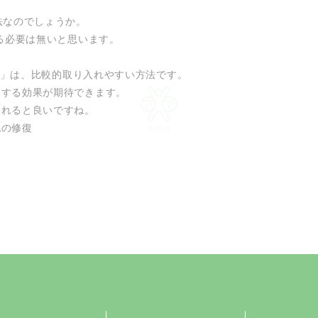
法なのでしょうか。
る必要は無いと思います。
8法」は、比較的取り入れやすい方法です。
ュする効果が期待できます。
られると良いですね。
胞の修復