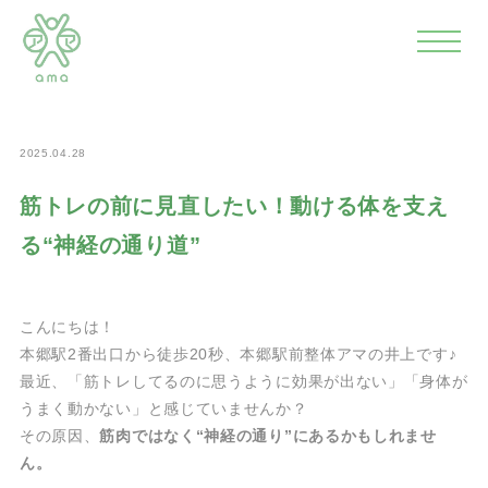
>
>
>
ホーム
news
新着情報
筋トレの前に見直したい！動け
る体を支える“神経の通り道”
2025.04.28
筋トレの前に見直したい！動ける体を支え
る“神経の通り道”
こんにちは！
本郷駅2番出口から徒歩20秒、本郷駅前整体アマの井上です♪
最近、「筋トレしてるのに思うように効果が出ない」「身体が
うまく動かない」と感じていませんか？
その原因、
筋肉ではなく“神経の通り”にあるかもしれませ
ん。