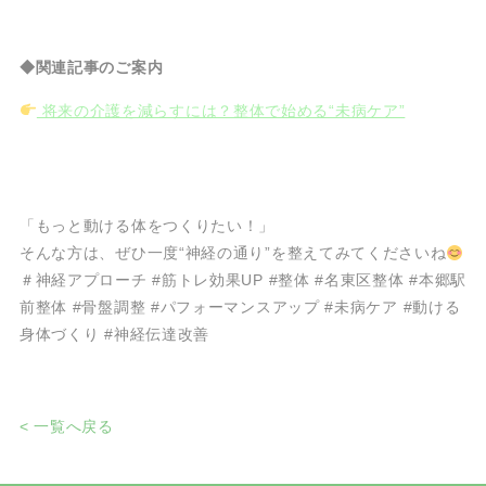
◆関連記事のご案内
将来の介護を減らすには？整体で始める“未病ケア”
「もっと動ける体をつくりたい！」
そんな方は、ぜひ一度“神経の通り”を整えてみてくださいね
＃神経アプローチ #筋トレ効果UP #整体 #名東区整体 #本郷駅
前整体 #骨盤調整 #パフォーマンスアップ #未病ケア #動ける
身体づくり #神経伝達改善
< 一覧へ戻る