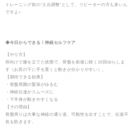
トレーニング前の“土台調整”として、リピーターの方も多いん
ですよ♪
◆今日からできる！神経セルフケア
【やり方】
仰向けで膝を立てた状態で、骨盤を前後に軽く10回ゆらしま
す（お尻の下に手を置くと動きが分かりやすい）。
【期待できる効果】
・骨盤周囲の緊張がゆるむ
・神経伝達がスムーズに
・下半身が動きやすくなる
【その理由】
骨盤周りは大事な神経の通り道。可動性を出すことで、伝達不
良を防ぎます。