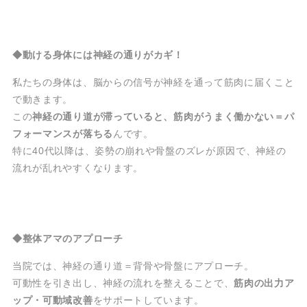
◆動ける身体には神経の通りがカギ！
私たちの身体は、脳からの信号が神経を通って筋肉に届くこと
で動きます。
この
神経の通り道が滞っていると、筋肉がうまく働かない＝パ
フォーマンスが落ちる
んです。
特に40代以降は、姿勢の崩れや骨盤のズレが原因で、神経の
流れが乱れやすくなります。
◆整体アマのアプローチ
当院では、神経の通り道＝背骨や骨盤にアプローチ。
可動性を引き出し、神経の流れを整えることで、
筋肉の出力ア
ップ・可動域改善
をサポートしています。