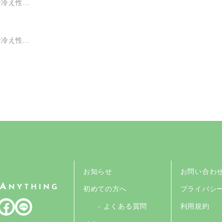
え性...
え性...
お知らせ
お問い合わ
A
NYTHING
初めての方へ
プライバシ
- よくある質問
利用規約