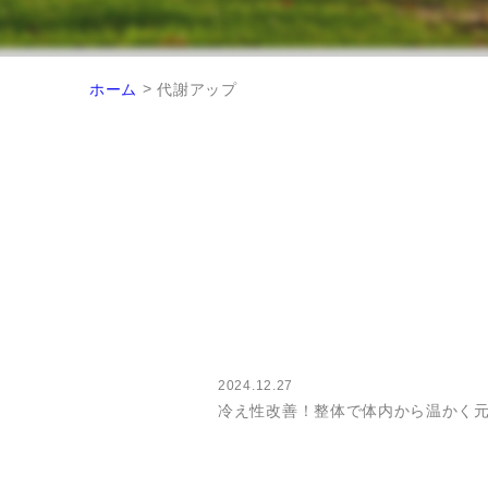
>
ホーム
代謝アップ
2024.12.27
冷え性改善！整体で体内から温かく