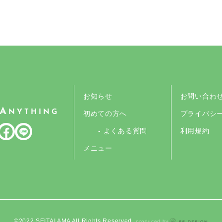
お知らせ
お問い合わ
A
NYTHING
初めての方へ
プライバシ
- よくある質問
利用規約
メニュー
©︎2022 SEITAI AMA All Rights Reserved.
produced by