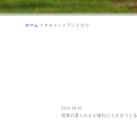
>
ホーム
＃キャットアンドカウ
2025.09.02
背骨の柔らかさが疲れにくさをつく