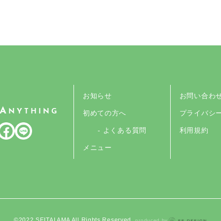
お知らせ
お問い合わ
A
NYTHING
初めての方へ
プライバシ
- よくある質問
利用規約
メニュー
©︎2022 SEITAI AMA All Rights Reserved.
produced by