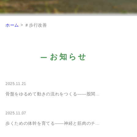
>
ホーム
＃歩行改善
お知らせ
2025.11.21
骨盤をゆるめて動きの流れをつくる――股関...
2025.11.07
歩くための体幹を育てる――神経と筋肉のチ...