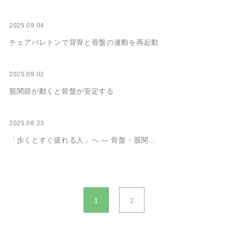
2025.09.04
チェアバレトンで背骨と骨盤の連動を再起動
2025.09.02
股関節が動くと骨盤が安定する
2025.08.23
「歩くとすぐ疲れる人」へ ― 骨盤・股関...
投
稿
1
2
の
ペ