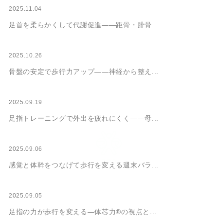
2025.11.04
足首を柔らかくして代謝促進――距骨・腓骨...
2025.10.26
骨盤の安定で歩行力アップ――神経から整え...
2025.09.19
足指トレーニングで外出を疲れにくく――母...
2025.09.06
感覚と体幹をつなげて歩行を変える週末バラ...
2025.09.05
足指の力が歩行を変える―体芯力®の視点と...