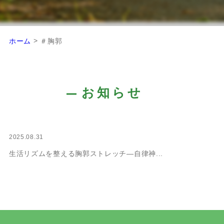
>
ホーム
＃胸郭
お知らせ
2025.08.31
生活リズムを整える胸郭ストレッチ―自律神...