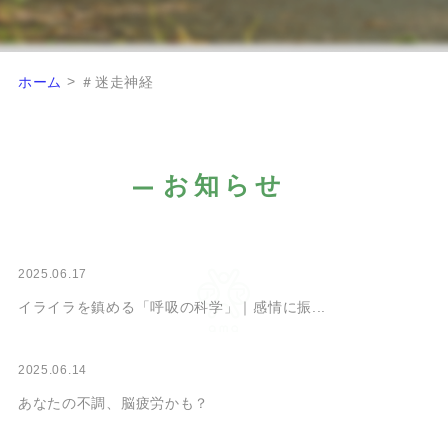
>
ホーム
＃迷走神経
お知らせ
2025.06.17
イライラを鎮める「呼吸の科学」｜感情に振...
2025.06.14
あなたの不調、脳疲労かも？